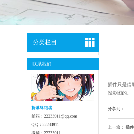
分类栏目
联系我们
插件只是借
投影图的。
折幕终结者
分享到：
邮箱：22233911@qq.com
Q Q：22233911
上一篇：
插件
微信：22233911