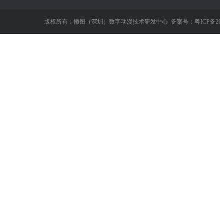
版权所有：懒图（深圳）数字动漫技术研发中心
备案号：粤ICP备202