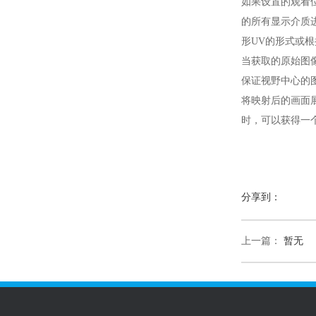
如果设置的观看
的所有显示介质
形UV的形式或
当获取的原始图
保证视野中心的
将映射后的画面
时，可以获得一
分享到：
上一篇：
暂无