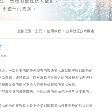
您的位置：
主页
>
使用教程
> 折幕矫正技术概述
述
：
3588
来说，一套只要借助任何现有的普通显示屏就能够得到出色的
不二选择，通过算法可以对屏幕与环境之间的透视角度差进行
何观影设备的情况下给人带来身临其境的显示效果。
于屏幕本身的形状影响，呈现出来的画面也会是弯折变形的，
。
显示的画面在视觉上是不会受到该套显示设备本身的形状影响