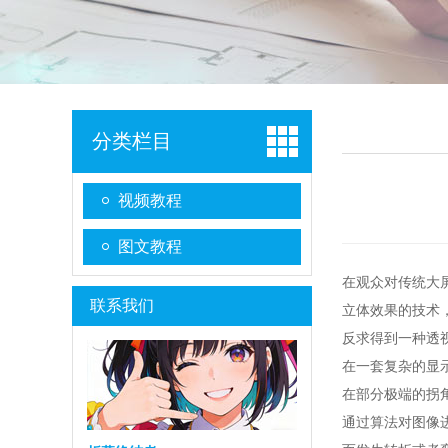
分类栏目
视频教程
图文教程
在观众对传统大
联系我们
立体效果的技术
反求得到一种透
在一套复杂的显
在部分极端的拐
通过算法对图像