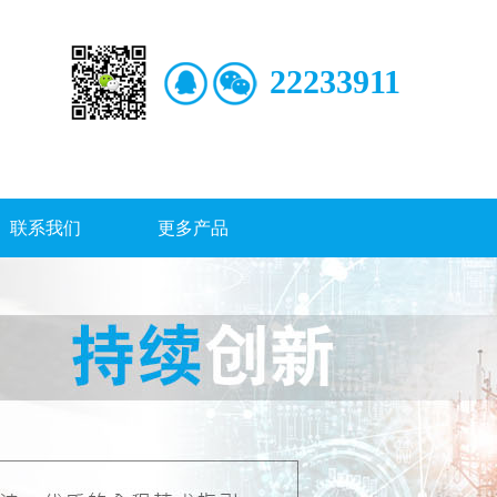
22233911
联系我们
更多产品