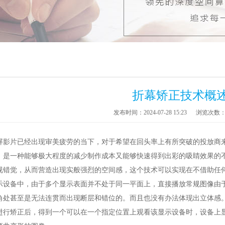
折幕矫正技术概
发布时间：2024-07-28 15:23
浏览次数
屏影片已经出现审美疲劳的当下，对于希望在回头率上有所突破的投放商
，是一种能够极大程度的减少制作成本又能够快速得到出彩的吸睛效果的
视错觉，从而营造出现实般强烈的空间感，这个技术可以实现在不借助任
示设备中，由于多个显示表面并不处于同一平面上，直接播放常规图像由
角处甚至是无法连贯而出现断层和错位的。而且也没有办法体现出立体感
进行矫正后，得到一个可以在一个指定位置上观看该显示设备时，设备上